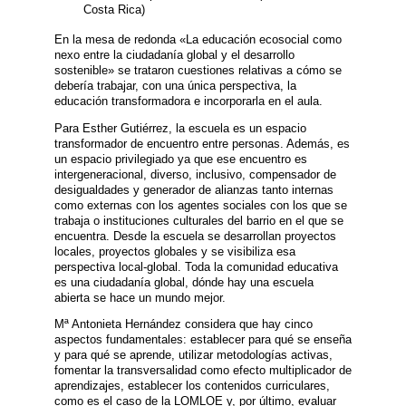
Costa Rica)
En la mesa de redonda «La educación ecosocial como
nexo entre la ciudadanía global y el desarrollo
sostenible» se trataron cuestiones relativas a cómo se
debería trabajar, con una única perspectiva, la
educación transformadora e incorporarla en el aula.
Para Esther Gutiérrez, la escuela es un espacio
transformador de encuentro entre personas. Además, es
un espacio privilegiado ya que ese encuentro es
intergeneracional, diverso, inclusivo, compensador de
desigualdades y generador de alianzas tanto internas
como externas con los agentes sociales con los que se
trabaja o instituciones culturales del barrio en el que se
encuentra. Desde la escuela se desarrollan proyectos
locales, proyectos globales y se visibiliza esa
perspectiva local-global. Toda la comunidad educativa
es una ciudadanía global, dónde hay una escuela
abierta se hace un mundo mejor.
Mª Antonieta Hernández considera que hay cinco
aspectos fundamentales: establecer para qué se enseña
y para qué se aprende, utilizar metodologías activas,
fomentar la transversalidad como efecto multiplicador de
aprendizajes, establecer los contenidos curriculares,
como es el caso de la LOMLOE y, por último, evaluar