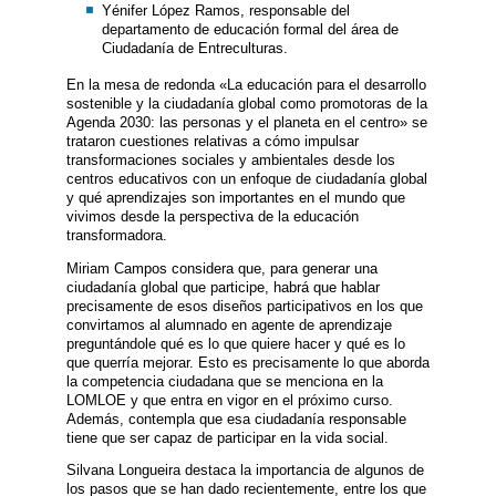
Yénifer López Ramos, responsable del
departamento de educación formal del área de
Ciudadanía de Entreculturas.
En la mesa de redonda «La educación para el desarrollo
sostenible y la ciudadanía global como promotoras de la
Agenda 2030: las personas y el planeta en el centro» se
trataron cuestiones relativas a cómo impulsar
transformaciones sociales y ambientales desde los
centros educativos con un enfoque de ciudadanía global
y qué aprendizajes son importantes en el mundo que
vivimos desde la perspectiva de la educación
transformadora.
Miriam Campos considera que, para generar una
ciudadanía global que participe, habrá que hablar
precisamente de esos diseños participativos en los que
convirtamos al alumnado en agente de aprendizaje
preguntándole qué es lo que quiere hacer y qué es lo
que querría mejorar. Esto es precisamente lo que aborda
la competencia ciudadana que se menciona en la
LOMLOE y que entra en vigor en el próximo curso.
Además, contempla que esa ciudadanía responsable
tiene que ser capaz de participar en la vida social.
Silvana Longueira destaca la importancia de algunos de
los pasos que se han dado recientemente, entre los que