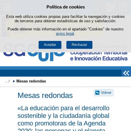
Buscad
Política de cookies
Saltar al contenido
Esta web utiliza cookies propias para facilitar la navegación y cookies
de terceros para obtener estadísticas de uso y satisfacción.
Puede obtener más información en el apartado "Cookies" de nuestro
aviso legal
.
Aceptar
Rechazar
Mesas redondas
Volver
Mesas redondas
«La educación para el desarrollo
sostenible y la ciudadanía global
como promotoras de la Agenda
2030: las personas y el planeta