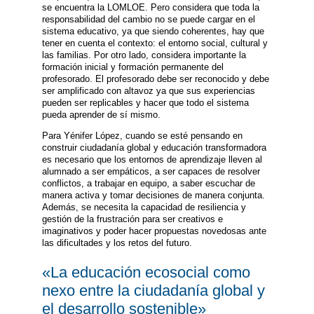
se encuentra la LOMLOE. Pero considera que toda la
responsabilidad del cambio no se puede cargar en el
sistema educativo, ya que siendo coherentes, hay que
tener en cuenta el contexto: el entorno social, cultural y
las familias. Por otro lado, considera importante la
formación inicial y formación permanente del
profesorado. El profesorado debe ser reconocido y debe
ser amplificado con altavoz ya que sus experiencias
pueden ser replicables y hacer que todo el sistema
pueda aprender de sí mismo.
Para Yénifer López, cuando se esté pensando en
construir ciudadanía global y educación transformadora
es necesario que los entornos de aprendizaje lleven al
alumnado a ser empáticos, a ser capaces de resolver
conflictos, a trabajar en equipo, a saber escuchar de
manera activa y tomar decisiones de manera conjunta.
Además, se necesita la capacidad de resiliencia y
gestión de la frustración para ser creativos e
imaginativos y poder hacer propuestas novedosas ante
las dificultades y los retos del futuro.
«La educación ecosocial como
nexo entre la ciudadanía global y
el desarrollo sostenible»