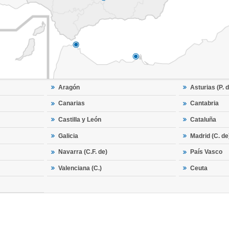
Aragón
Asturias (P. d
Canarias
Cantabria
Castilla y León
Cataluña
Galicia
Madrid (C. de
Navarra (C.F. de)
País Vasco
Valenciana (C.)
Ceuta