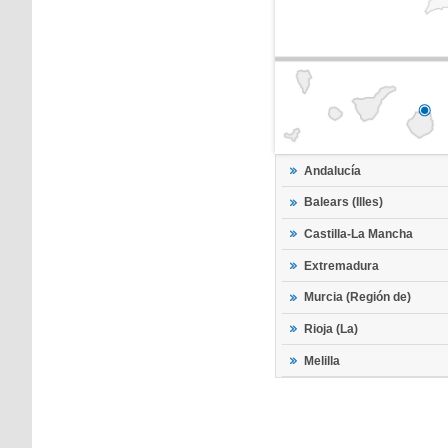
Andalucía
Balears (Illes)
Castilla-La Mancha
Extremadura
Murcia (Región de)
Rioja (La)
Melilla