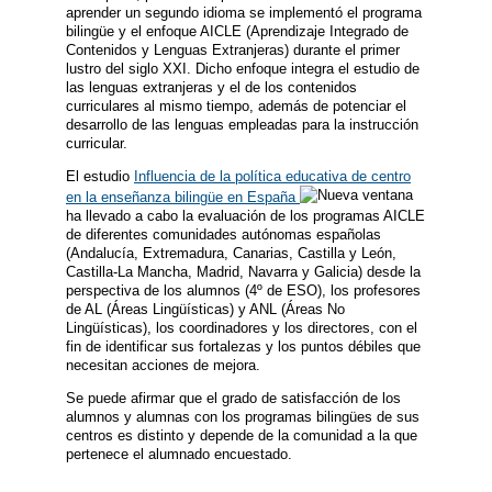
aprender un segundo idioma se implementó el programa
bilingüe y el enfoque AICLE (Aprendizaje Integrado de
Contenidos y Lenguas Extranjeras) durante el primer
lustro del siglo XXI. Dicho enfoque integra el estudio de
las lenguas extranjeras y el de los contenidos
curriculares al mismo tiempo, además de potenciar el
desarrollo de las lenguas empleadas para la instrucción
curricular.
El estudio
Influencia de la política educativa de centro
en la enseñanza bilingüe en España
ha llevado a cabo la evaluación de los programas AICLE
de diferentes comunidades autónomas españolas
(Andalucía, Extremadura, Canarias, Castilla y León,
Castilla-La Mancha, Madrid, Navarra y Galicia) desde la
perspectiva de los alumnos (4º de ESO), los profesores
de AL (Áreas Lingüísticas) y ANL (Áreas No
Lingüísticas), los coordinadores y los directores, con el
fin de identificar sus fortalezas y los puntos débiles que
necesitan acciones de mejora.
Se puede afirmar que el grado de satisfacción de los
alumnos y alumnas con los programas bilingües de sus
centros es distinto y depende de la comunidad a la que
pertenece el alumnado encuestado.