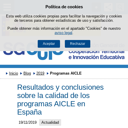
Buscad
Política de cookies
Saltar al contenido
Esta web utiliza cookies propias para facilitar la navegación y cookies
de terceros para obtener estadísticas de uso y satisfacción.
Puede obtener más información en el apartado "Cookies" de nuestro
aviso legal
.
Aceptar
Rechazar
Inicio
Blog
2019
Programas AICLE
Resultados y conclusiones
sobre la calidad de los
programas AICLE en
España
19/11/2019
Actualidad