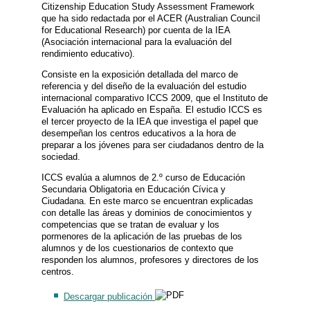
Citizenship Education Study Assessment Framework
que ha sido redactada por el ACER (Australian Council
for Educational Research) por cuenta de la IEA
(Asociación internacional para la evaluación del
rendimiento educativo).
Consiste en la exposición detallada del marco de
referencia y del diseño de la evaluación del estudio
internacional comparativo ICCS 2009, que el Instituto de
Evaluación ha aplicado en España. El estudio ICCS es
el tercer proyecto de la IEA que investiga el papel que
desempeñan los centros educativos a la hora de
preparar a los jóvenes para ser ciudadanos dentro de la
sociedad.
ICCS evalúa a alumnos de 2.º curso de Educación
Secundaria Obligatoria en Educación Cívica y
Ciudadana. En este marco se encuentran explicadas
con detalle las áreas y dominios de conocimientos y
competencias que se tratan de evaluar y los
pormenores de la aplicación de las pruebas de los
alumnos y de los cuestionarios de contexto que
responden los alumnos, profesores y directores de los
centros.
Descargar publicación