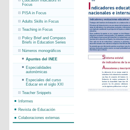
Education Indicators in
Focus
PISA in Focus
Adults Skills in Focus
Teaching in Focus
Policy Brief and Compass
Briefs in Education Series
Números monográficos
Apuntes del INEE
Especialidades
autonómicas
Especiales del curso
Educar en el siglo XXI
Teacher Snippets
Informes
Revista de Educación
Colaboraciones externas