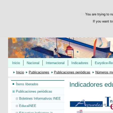
This website uses its 
You are trying to n
If you want to
Inicio
Nacional
Internacional
Indicadores
Eurydice-Re
Inicio
Publicaciones
Publicaciones periódicas
Números mo
Indicadores ed
Ítems liberados
Publicaciones periódicas
Boletines Informativos INEE
EducaINEE