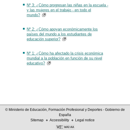
Nº 3: ¿Cómo progresan las niñas en la escuela -
y las mujeres en el trabajo - en todo el
mundo?
Nº 2: ¿Cómo apoyan económicamente los
países del mundo a los estudiantes de
educación superior?
Nº 1: ¿Cómo ha afectado la crisis económica
mundial a la población en función de su nivel
educativo?
© Ministerio de Educación, Formación Profesional y Deportes - Gobierno de
España
Sitemap
Accessibility
Legal notice