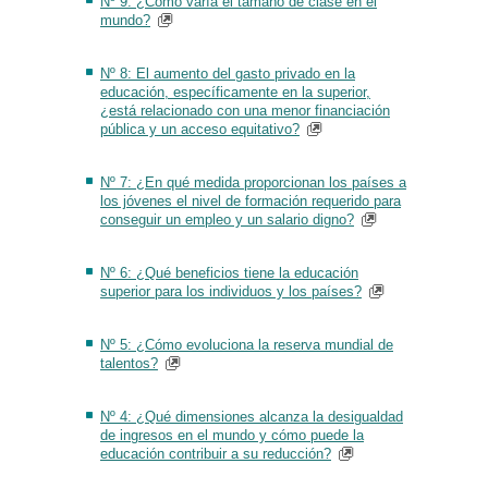
Nº 9: ¿Cómo varía el tamaño de clase en el
mundo?
Nº 8: El aumento del gasto privado en la
educación, específicamente en la superior,
¿está relacionado con una menor financiación
pública y un acceso equitativo?
Nº 7: ¿En qué medida proporcionan los países a
los jóvenes el nivel de formación requerido para
conseguir un empleo y un salario digno?
Nº 6: ¿Qué beneficios tiene la educación
superior para los individuos y los países?
Nº 5: ¿Cómo evoluciona la reserva mundial de
talentos?
Nº 4: ¿Qué dimensiones alcanza la desigualdad
de ingresos en el mundo y cómo puede la
educación contribuir a su reducción?