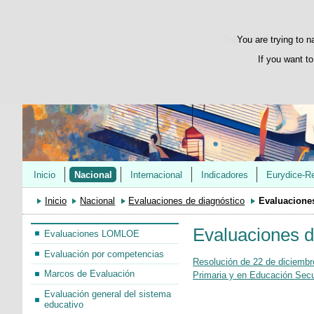
This website uses its 
You are trying to n
If you want to
Inicio
Nacional
Internacional
Indicadores
Eurydice-R
Inicio
Nacional
Evaluaciones de diagnóstico
Evaluacione
Evaluaciones 
Evaluaciones LOMLOE
Evaluación por competencias
Resolución de 22 de diciembre
Marcos de Evaluación
Primaria y en Educación Secun
Evaluación general del sistema
educativo