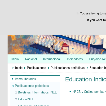
This website uses its 
You are trying to n
If you want to
Inicio
Nacional
Internacional
Indicadores
Eurydice-Re
Inicio
Publicaciones
Publicaciones periódicas
Education I
Education Indi
Ítems liberados
Publicaciones periódicas
Nº 27: ¿Cuáles son las 
Boletines Informativos INEE
EducaINEE