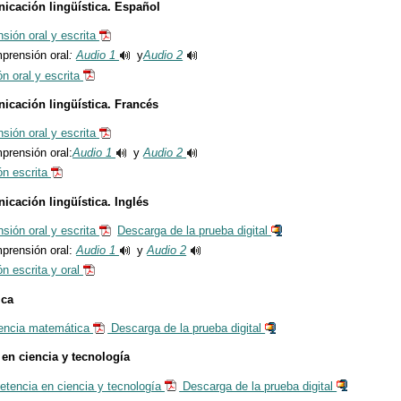
cación lingüística. Español
sión oral y escrita
prensión oral
:
Audio 1
y
Audio 2
n oral y escrita
cación lingüística. Francés
sión oral y escrita
prensión oral:
Audio 1
y
Audio 2
ón escrita
cación lingüística. Inglés
sión oral y escrita
Descarga de la prueba digital
mprensión oral:
Audio 1
y
Audio 2
n escrita y oral
ica
encia matemática
Descarga de la prueba digital
en ciencia y tecnología
etencia en ciencia y tecnología
Descarga de la prueba digital