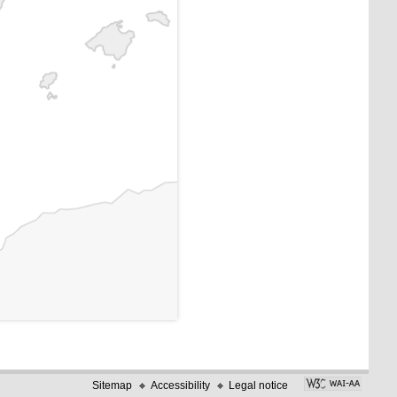
Sitemap
Accessibility
Legal notice