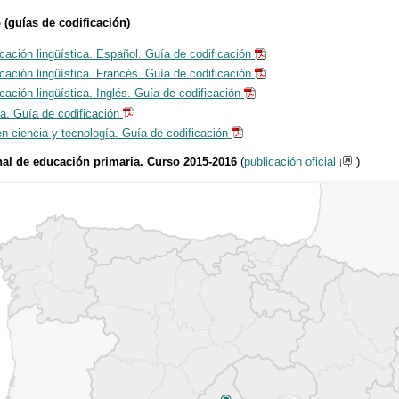
 (guías de codificación)
ción lingüística. Español. Guía de codificación
ción lingüística. Francés. Guía de codificación
ción lingüística. Inglés. Guía de codificación
. Guía de codificación
 ciencia y tecnología. Guía de codificación
inal de educación primaria. Curso 2015-2016
(
publicación oficial
)