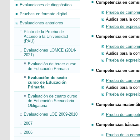
Competencia en comuni
Evaluaciones de diagnóstico
Prueba de compren
Pruebas en formato digital
Audios para la com
Evaluaciones anteriores
Prueba de expresió
Piloto de la Prueba de
Competencia en comuni
Acceso a la Universidad
(PAU)
Prueba de compren
Evaluaciones LOMCE (2014-
Audios para la com
2021)
Prueba de expresi
Evaluación de tercer curso
de Educación Primaria
Competencia en comuni
Evaluación de sexto
Prueba de compren
curso de Educación
Primaria
Audios para la co
Prueba de expresió
Evaluación de cuarto curso
de Educación Secundaria
Competencia matemát
Obligatoria
Evaluaciones LOE 2009-2010
Prueba de compet
2007
Competencias básicas 
2006
Prueba de la comp