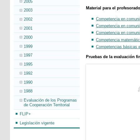
2005
Material para el profesorado
2003
Competencia en comunica
2002
Competencia en comunica
2001
Competencia en comunica
2000
Competencia matemática
1999
Competencias básicas en
1997
Pruebas de la evaluación f
1995
1992
1990
1988
Evaluación de los Programas
de Cooperación Territorial
FLIP+
Legislación vigente